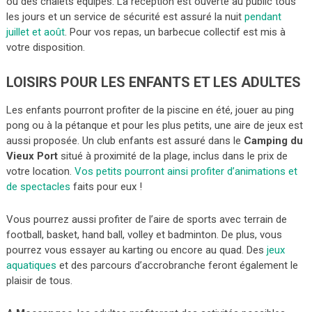
ou des chalets équipés. La réception est ouverte au public tous
les jours et un service de sécurité est assuré la nuit
pendant
juillet et août
. Pour vos repas, un barbecue collectif est mis à
votre disposition.
LOISIRS POUR LES ENFANTS ET LES ADULTES
Les enfants pourront profiter de la piscine en été, jouer au ping
pong ou à la pétanque et pour les plus petits, une aire de jeux est
aussi proposée. Un club enfants est assuré dans le
Camping du
Vieux Port
situé à proximité de la plage, inclus dans le prix de
votre location.
Vos petits pourront ainsi profiter d’animations et
de spectacles
faits pour eux !
Vous pourrez aussi profiter de l’aire de sports avec terrain de
football, basket, hand ball, volley et badminton. De plus, vous
pourrez vous essayer au karting ou encore au quad. Des
jeux
aquatiques
et des parcours d’accrobranche feront également le
plaisir de tous.