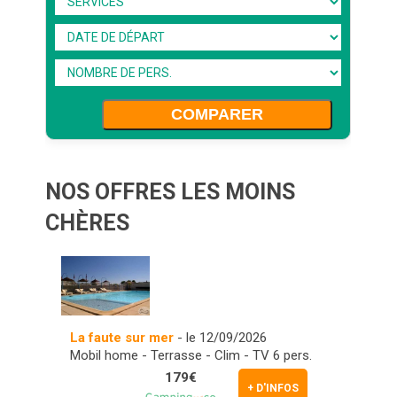
COMPARER
NOS OFFRES LES MOINS
CHÈRES
La faute sur mer
- le 12/09/2026
Mobil home - Terrasse - Clim - TV 6 pers.
179€
+ D'INFOS