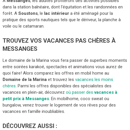
A
Messanges
, les adultes profiteront des activités possibles
dans la station balnéaire, dont l’équitation et les randonnées en
forêt. A
Soustons
, le
lac intérieur
a été aménagé pour la
pratique des sports nautiques tels que le dériveur, la planche à
voile ou le catamaran.
TROUVEZ VOS VACANCES PAS CHÈRES À
MESSANGES
Le domaine de la Marina vous fera passer de superbes moments
entre soirées karakoé, spectacles et animations vous aurez de
quoi faire! Alors comparez les offres en mobil home au
Domaine de la Marina
et trouvez les
vacances les moins
chères
. Parmi les offres disponibles des spécialistes des
vacances en plein-air, découvrez
où passer des
vacances à
petit prix à Messanges
. En mobilhome, coco sweat ou
bungalow, venez trouver le logement de vos rêves pour des
vacances en famille inoubliables.
DÉCOUVREZ AUSSI :