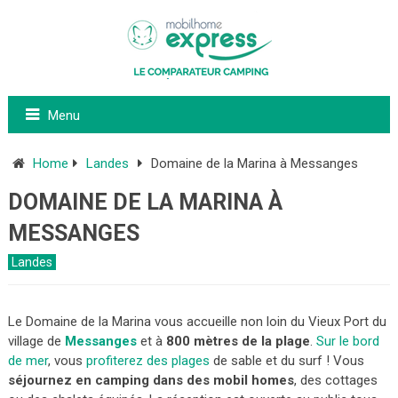
Menu
Home
Landes
Domaine de la Marina à Messanges
DOMAINE DE LA MARINA À
MESSANGES
Landes
Le Domaine de la Marina vous accueille non loin du Vieux Port du
village de
Messanges
et à
800 mètres de la plage
.
Sur le bord
de mer
, vous
profiterez des plages
de sable et du surf ! Vous
séjournez en camping dans des mobil homes
, des cottages