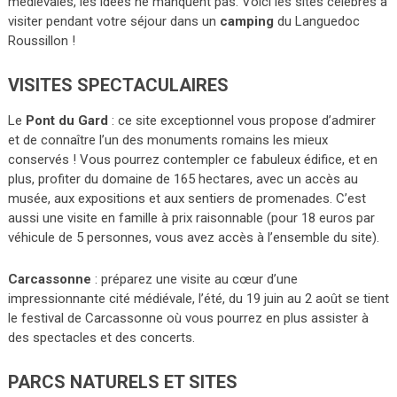
médiévales, les idées ne manquent pas. Voici les sites célèbres à
visiter pendant votre séjour dans un
camping
du Languedoc
Roussillon !
VISITES SPECTACULAIRES
Le
Pont du Gard
: ce site exceptionnel vous propose d’admirer
et de connaître l’un des monuments romains les mieux
conservés ! Vous pourrez contempler ce fabuleux édifice, et en
plus, profiter du domaine de 165 hectares, avec un accès au
musée, aux expositions et aux sentiers de promenades. C’est
aussi une visite en famille à prix raisonnable (pour 18 euros par
véhicule de 5 personnes, vous avez accès à l’ensemble du site).
Carcassonne
: préparez une visite au cœur d’une
impressionnante cité médiévale, l’été, du 19 juin au 2 août se tient
le festival de Carcassonne où vous pourrez en plus assister à
des spectacles et des concerts.
PARCS NATURELS ET SITES